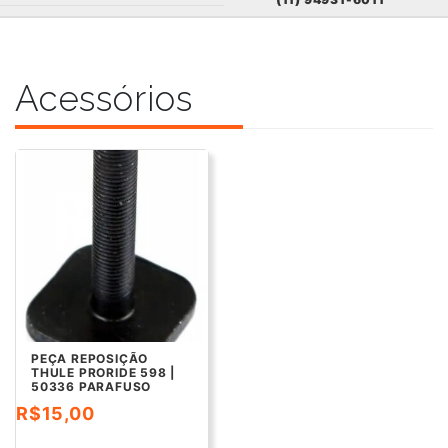
Acessórios
PEÇA REPOSIÇÃO
THULE PRORIDE 598 |
50336 PARAFUSO
M6X35
R$
15,00