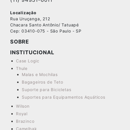
Localização
Rua Uruçanga, 212
Chacara Santo Antônio/ Tatuapé
Cep: 03410-075 - São Paulo - SP
SOBRE
INSTITUCIONAL
Case Logic
Thule
Malas e Mochilas
Bagageiros de Teto
Suporte para Bicicletas
Suportes para Equipamentos Aquáticos
Wilson
Royal
Brazinco
Camelbak