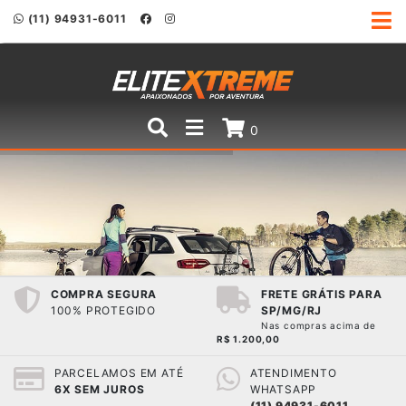
(11) 94931-6011
0
COMPRA SEGURA
FRETE GRÁTIS PARA
100% PROTEGIDO
SP/MG/RJ
Nas compras acima de
R$ 1.200,00
PARCELAMOS EM ATÉ
ATENDIMENTO
6X SEM JUROS
WHATSAPP
(11) 94931-6011